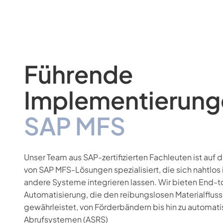
Führende
Implementierung
SAP MFS
Unser Team aus SAP-zertifizierten Fachleuten ist auf d
von SAP MFS-Lösungen spezialisiert, die sich nahtlo
andere Systeme integrieren lassen. Wir bieten End-
Automatisierung, die den reibungslosen Materialfluss
gewährleistet, von Förderbändern bis hin zu automati
Abrufsystemen (ASRS)