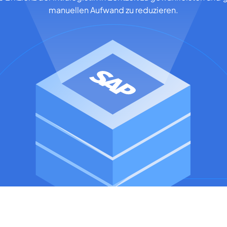
manuellen Aufwand zu reduzieren.