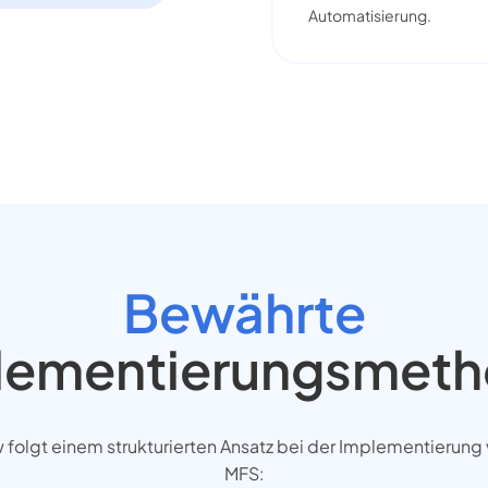
Automatisierung.
Bewährte
lementierungsmeth
folgt einem strukturierten Ansatz bei der Implementierung
MFS: