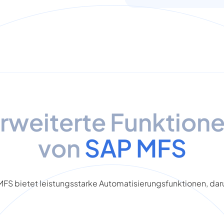
rweiterte Funktion
von
SAP MFS
FS bietet leistungsstarke Automatisierungsfunktionen, dar