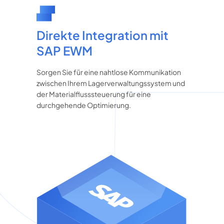
Direkte Integration mit
SAP EWM
Sorgen Sie für eine nahtlose Kommunikation
zwischen Ihrem Lagerverwaltungssystem und
der Materialflusssteuerung für eine
durchgehende Optimierung.