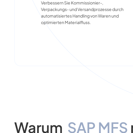
Verbessern Sie Kommissionier-,
Verpackungs- und Versandprozesse durch
automatisiertes Handling von Waren und
optimierten Materialfluss.
Warum
SAP MFS