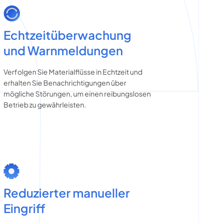
Echtzeitüberwachung
und Warnmeldungen
Verfolgen Sie Materialflüsse in Echtzeit und
erhalten Sie Benachrichtigungen über
mögliche Störungen, um einen reibungslosen
Betrieb zu gewährleisten.
Reduzierter manueller
Eingriff